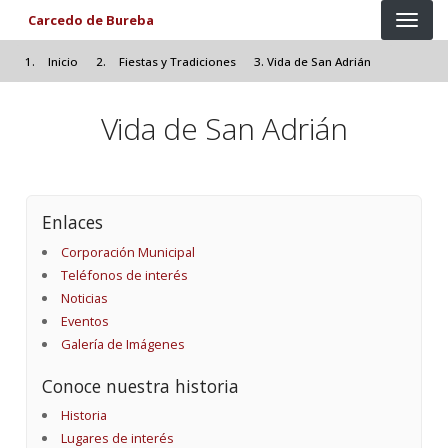
Pasar al contenido principal
Carcedo de Bureba
Inicio
Fiestas y Tradiciones
Vida de San Adrián
Vida de San Adrián
Enlaces
Corporación Municipal
Teléfonos de interés
Noticias
Eventos
Galería de Imágenes
Conoce nuestra historia
Historia
Lugares de interés