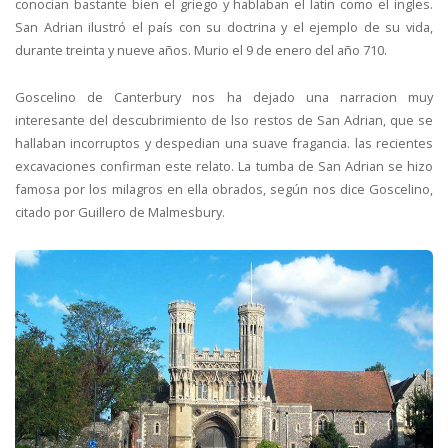
conocian bastante bien el griego y hablaban el latin como el ingles.
San Adrian ilustró el país con su doctrina y el ejemplo de su vida,
durante treinta y nueve años. Murio el 9 de enero del año 710.
Goscelino de Canterbury nos ha dejado una narracion muy
interesante del descubrimiento de lso restos de San Adrian, que se
hallaban incorruptos y despedian una suave fragancia. las recientes
excavaciones confirman este relato. La tumba de San Adrian se hizo
famosa por los milagros en ella obrados, según nos dice Goscelino,
citado por Guillero de Malmesbury.