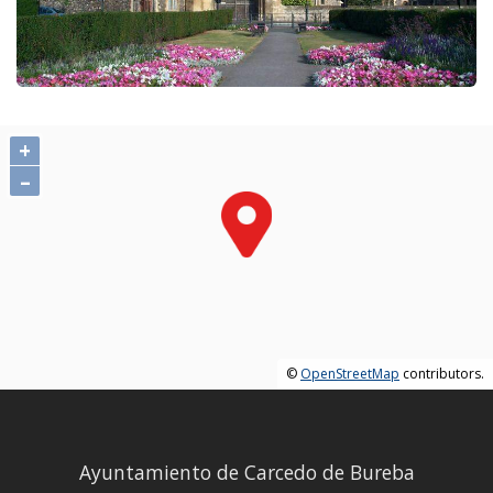
+
–
©
OpenStreetMap
contributors.
Ayuntamiento de Carcedo de Bureba